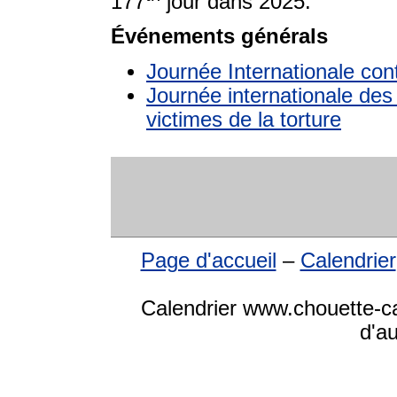
177
jour dans 2025.
Événements générals
Journée Internationale contr
Journée internationale des
victimes de la torture
Page d'accueil
–
Calendrier
Calendrier www.chouette-cal
d'a