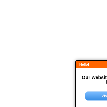
Hello!
Our website
Vis