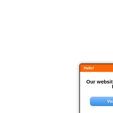
Hello!
Our website
Vis