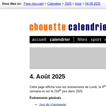
Vous êtes ici:
Page d'accueil
>
Calendrier
>
2025
>
Août
>
04.08.2025
accueil
calendrier
fêtes
sport
4. Août 2025
th
Cette page affiche tous les événements de Lundi, le 4
th
semaine et est le 216
jour dans 2025.
Événements générals
Jour de champagne