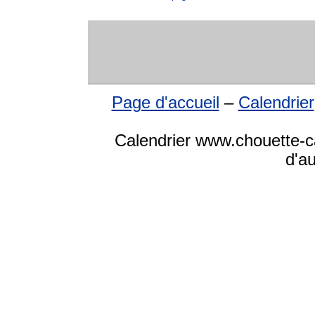
Page d'accueil
–
Calendrier
Calendrier www.chouette-ca
d'a