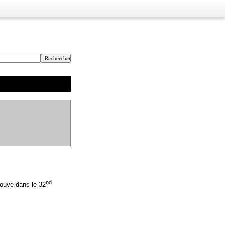
nd
rouve dans le 32