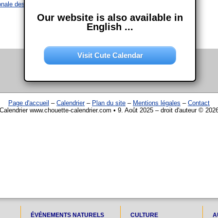
onale des populations autochtones
Our website is also available in
English ...
Visit Cute Calendar
Page d'accueil
–
Calendrier
–
Plan du site
–
Mentions légales
–
Contact
Calendrier www.chouette-calendrier.com • 9. Août 2025 – droit d'auteur © 202
ÉVÉNEMENTS NATURELS
CULTURE
A