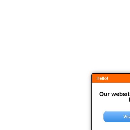
Hello!
Our website
Vis