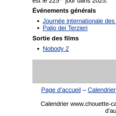
est le 225
jour dans 2025.
Événements générals
Journée internationale de
Palio dei Terzieri
Sortie des films
Nobody 2
Page d'accueil
–
Calendrier
Calendrier www.chouette-cal
d'a