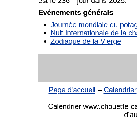
est le 236
jour dans 2025.
Événements générals
Journée mondiale du pota
Nuit internationale de la c
Zodiaque de la Vierge
Page d'accueil
–
Calendrier
Calendrier www.chouette-cal
d'a