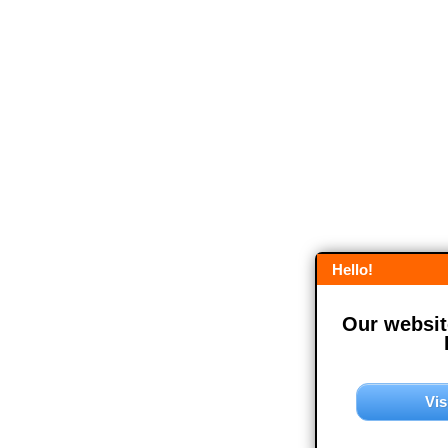
Hello!
Our website
Vis