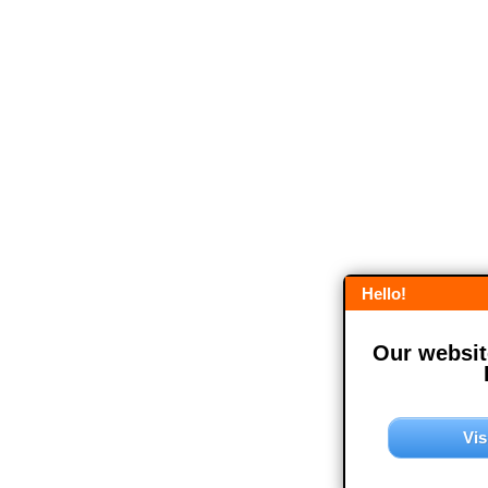
Hello!
Our website
Vis