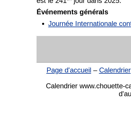
est le 241
jour dans 2025.
Événements générals
Journée Internationale cont
Page d'accueil
–
Calendrier
Calendrier www.chouette-cal
d'a