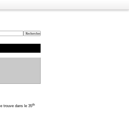
th
se trouve dans le 35