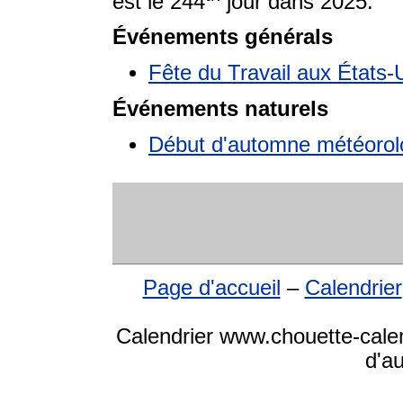
est le 244
jour dans 2025.
Événements générals
Fête du Travail aux États-
Événements naturels
Début d'automne météorol
Page d'accueil
–
Calendrier
Calendrier www.chouette-calen
d'a