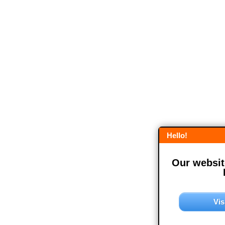
Hello!
Our website
Vis