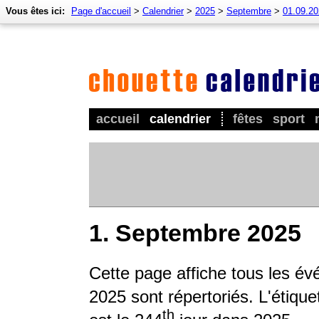
Vous êtes ici:
Page d'accueil
>
Calendrier
>
2025
>
Septembre
>
01.09.2
accueil
calendrier
fêtes
sport
1. Septembre 2025
Cette page affiche tous les év
2025 sont répertoriés. L'étique
th