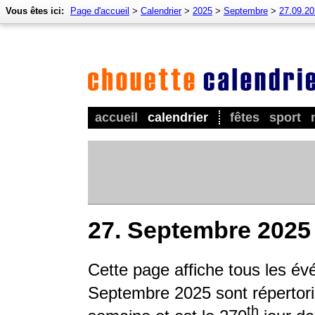
Vous êtes ici:
Page d'accueil
>
Calendrier
>
2025
>
Septembre
>
27.09.2
accueil
calendrier
fêtes
sport
27. Septembre 2025
Cette page affiche tous les é
Septembre 2025 sont répertorié
th