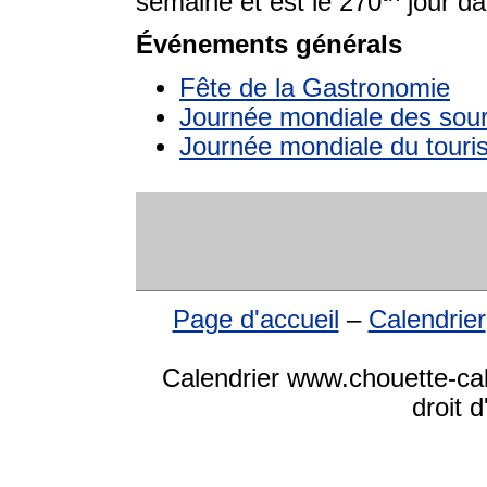
semaine et est le 270
jour da
Événements générals
Fête de la Gastronomie
Journée mondiale des sou
Journée mondiale du tour
Page d'accueil
–
Calendrier
Calendrier www.chouette-ca
droit 