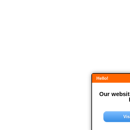
Hello!
Our website
Vis