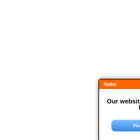
Hello!
Our website
Vis