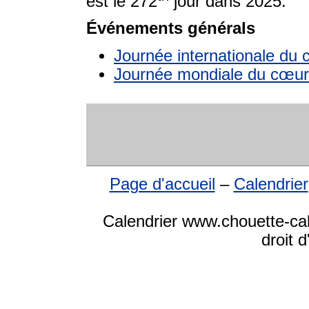
est le 272
jour dans 2025.
Événements générals
Journée internationale du 
Journée mondiale du cœur
Page d'accueil
–
Calendrier
Calendrier www.chouette-ca
droit 