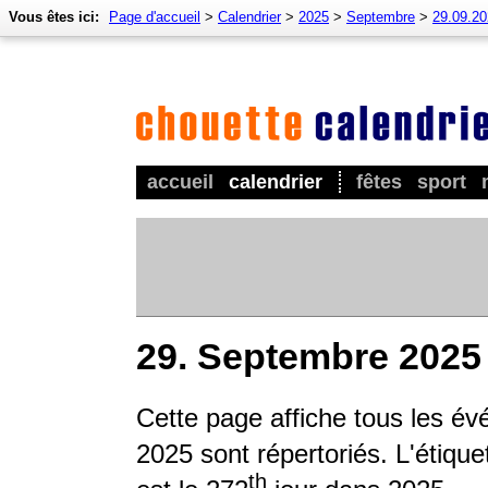
Vous êtes ici:
Page d'accueil
>
Calendrier
>
2025
>
Septembre
>
29.09.2
accueil
calendrier
fêtes
sport
29. Septembre 2025
Cette page affiche tous les év
2025 sont répertoriés. L'étique
th