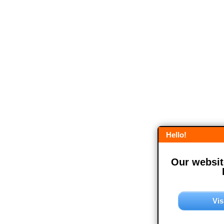
Hello!
Our website
Vis