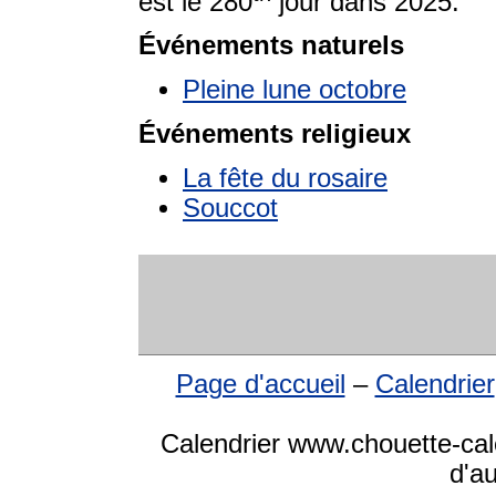
est le 280
jour dans 2025.
Événements naturels
Pleine lune octobre
Événements religieux
La fête du rosaire
Souccot
Page d'accueil
–
Calendrier
Calendrier www.chouette-cale
d'a