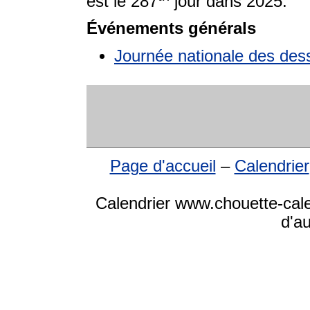
est le 287
jour dans 2025.
Événements générals
Journée nationale des des
Page d'accueil
–
Calendrier
Calendrier www.chouette-cale
d'a