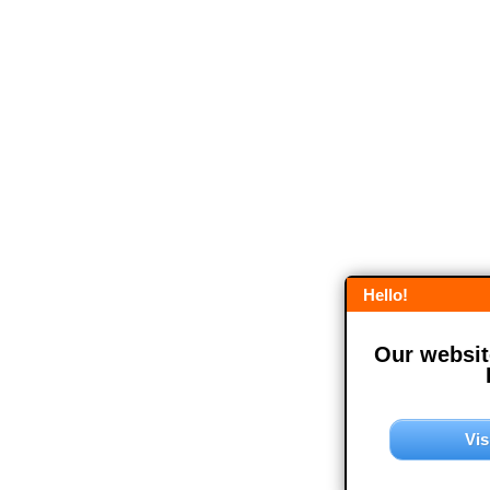
Hello!
Our website
Vis