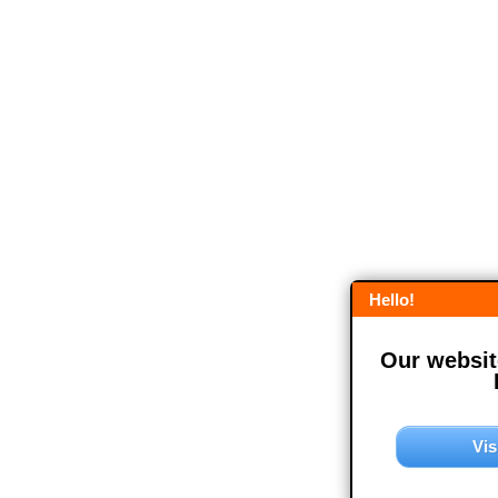
Hello!
Our website
Vis