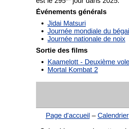
est le 295
jour dans 2025.
Événements générals
Jidai Matsuri
Journée mondiale du béga
Journée nationale de noix
Sortie des films
Kaamelott - Deuxième volet
Mortal Kombat 2
Page d'accueil
–
Calendrier