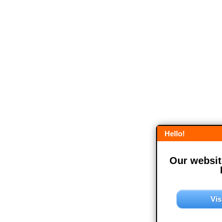
Hello!
Our website
Vis