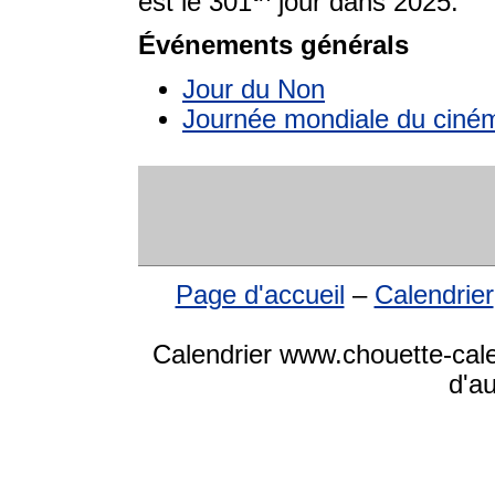
est le 301
jour dans 2025.
Événements générals
Jour du Non
Journée mondiale du ciném
Page d'accueil
–
Calendrier
Calendrier www.chouette-cale
d'a