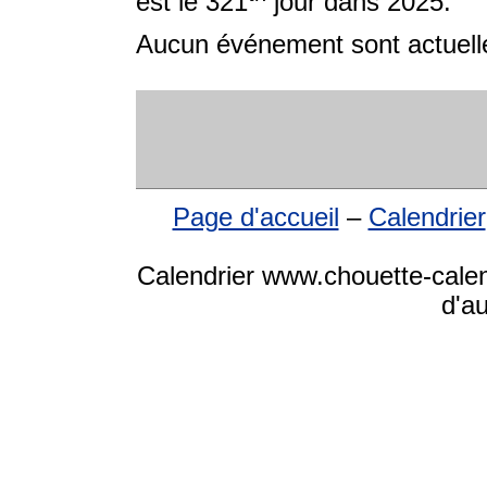
est le 321
jour dans 2025.
Aucun événement sont actuelle
Page d'accueil
–
Calendrier
Calendrier www.chouette-calen
d'a