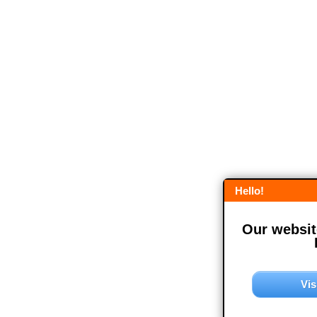
Hello!
Our website
Vis