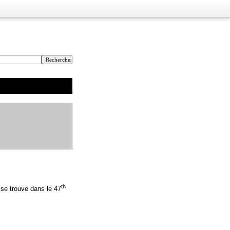
th
 se trouve dans le 47