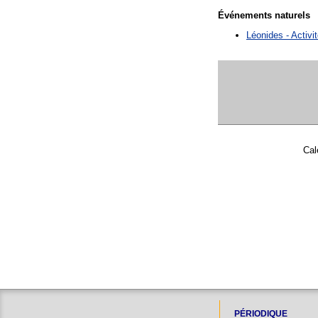
Événements naturels
Léonides - Activ
Cal
PÉRIODIQUE