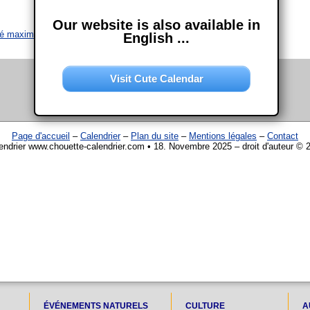
Our website is also available in
ité maximale
English ...
Visit Cute Calendar
Page d'accueil
–
Calendrier
–
Plan du site
–
Mentions légales
–
Contact
endrier www.chouette-calendrier.com • 18. Novembre 2025 – droit d'auteur © 
ÉVÉNEMENTS NATURELS
CULTURE
A