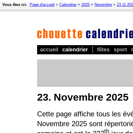
Vous êtes ici:
Page d'accueil
>
Calendrier
>
2025
>
Novembre
>
23.11.20
accueil
calendrier
fêtes
sport
23. Novembre 2025
Cette page affiche tous les é
Novembre 2025 sont répertoriés
th