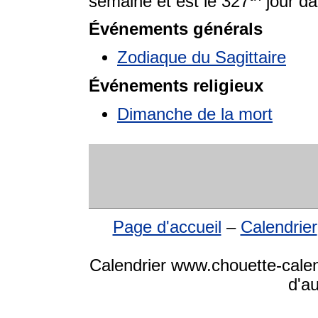
semaine et est le 327
jour da
Événements générals
Zodiaque du Sagittaire
Événements religieux
Dimanche de la mort
Page d'accueil
–
Calendrier
Calendrier www.chouette-calen
d'a