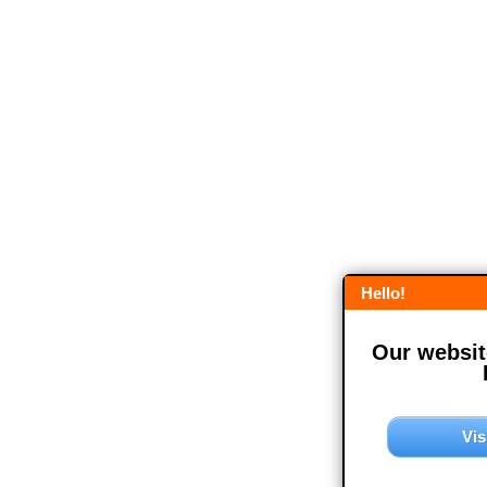
Hello!
Our website
Vis