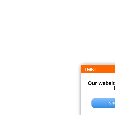
Hello!
Our website
Vis