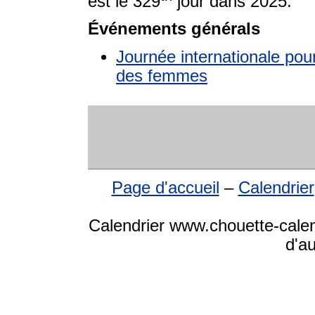
est le 329
jour dans 2025.
Événements générals
Journée internationale pour 
des femmes
Page d'accueil
–
Calendrier
Calendrier www.chouette-calen
d'a