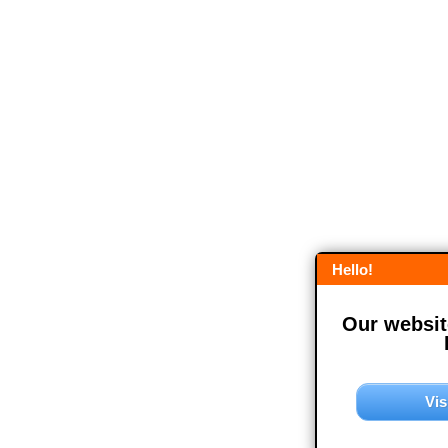
Hello!
Our website
Vis