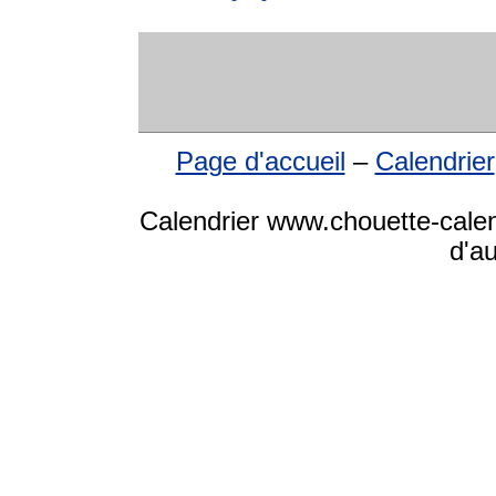
Page d'accueil
–
Calendrier
Calendrier www.chouette-calen
d'a