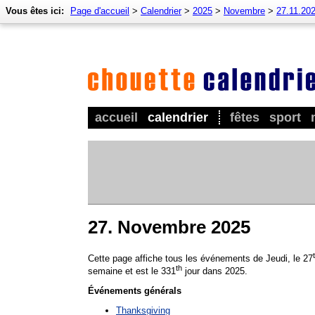
Vous êtes ici:
Page d'accueil
>
Calendrier
>
2025
>
Novembre
>
27.11.20
accueil
calendrier
fêtes
sport
27. Novembre 2025
Cette page affiche tous les événements de Jeudi, le 27
th
semaine et est le 331
jour dans 2025.
Événements générals
Thanksgiving