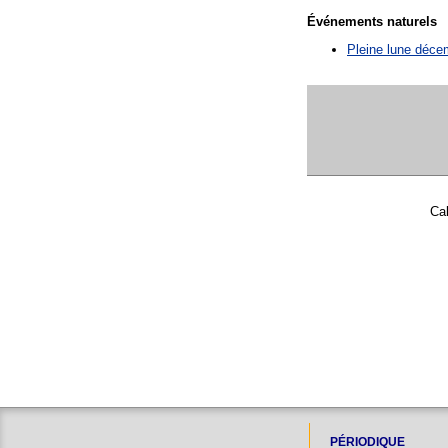
Événements naturels
Pleine lune déce
Cal
PÉRIODIQUE