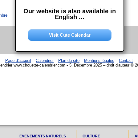
Our website is also available in
mbre
English ...
Visit Cute Calendar
Page d'accueil
–
Calendrier
–
Plan du site
–
Mentions légales
–
Contact
endrier www.chouette-calendrier.com • 5. Décembre 2025 – droit d'auteur © 
ÉVÉNEMENTS NATURELS
CULTURE
A