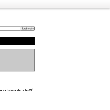
th
te se trouve dans le 49