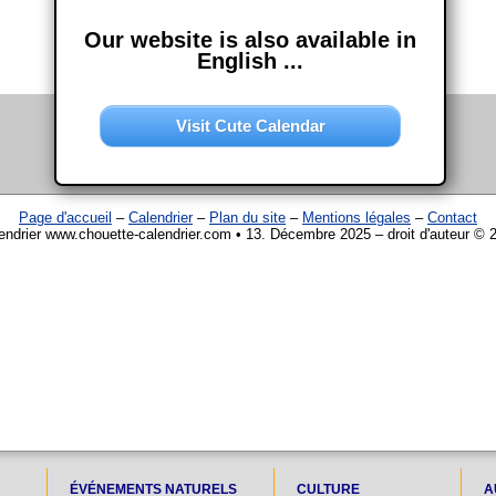
Our website is also available in
English ...
Visit Cute Calendar
Page d'accueil
–
Calendrier
–
Plan du site
–
Mentions légales
–
Contact
endrier www.chouette-calendrier.com • 13. Décembre 2025 – droit d'auteur © 
ÉVÉNEMENTS NATURELS
CULTURE
A