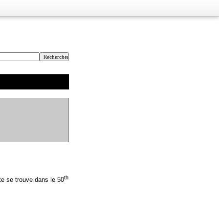
th
te se trouve dans le 50