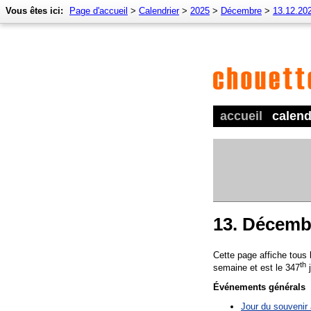
Vous êtes ici:
Page d'accueil
>
Calendrier
>
2025
>
Décembre
>
13.12.20
accueil
calend
13. Décemb
Cette page affiche tous
th
semaine et est le 347
j
Événements générals
Jour du souvenir