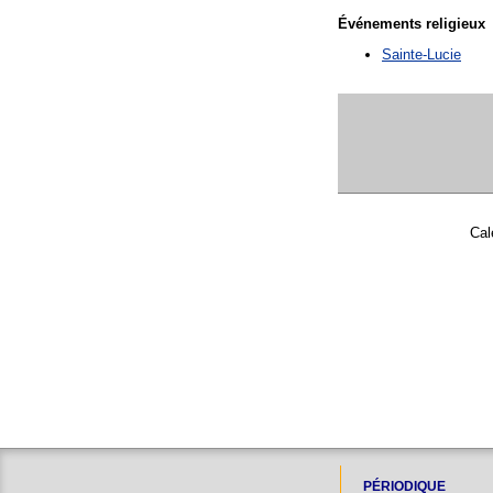
Événements religieux
Sainte-Lucie
Cal
PÉRIODIQUE