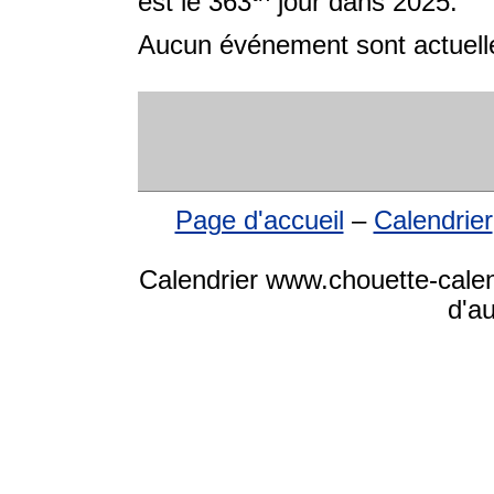
est le 363
jour dans 2025.
Aucun événement sont actuelle
Page d'accueil
–
Calendrier
Calendrier www.chouette-calen
d'a