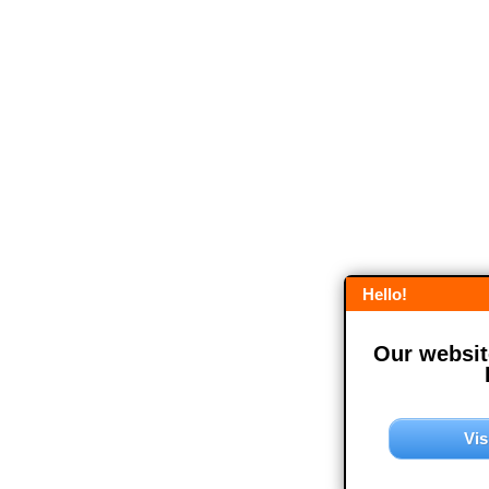
Hello!
Our website
Vis