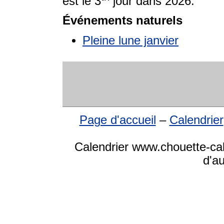
est le 3
jour dans 2026.
Événements naturels
Pleine lune janvier
Page d'accueil
–
Calendrier
Calendrier www.chouette-cale
d'a