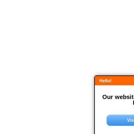
Hello!
Our website
Vis