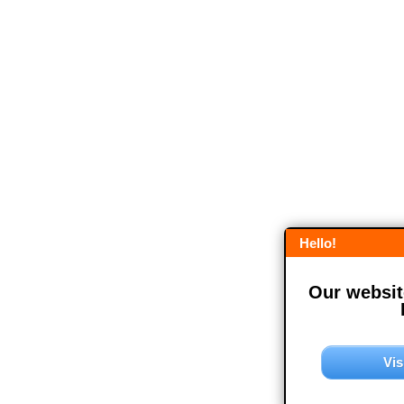
Hello!
Our website
Vis