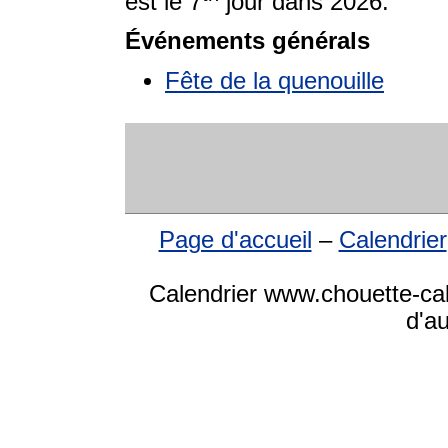
est le 7
jour dans 2026.
Événements générals
Fête de la quenouille
Page d'accueil
–
Calendrier
Calendrier www.chouette-cale
d'a