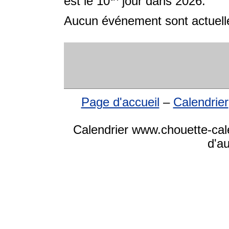
est le 10
jour dans 2026.
Aucun événement sont actuelle
Page d'accueil
–
Calendrier
Calendrier www.chouette-cale
d'a