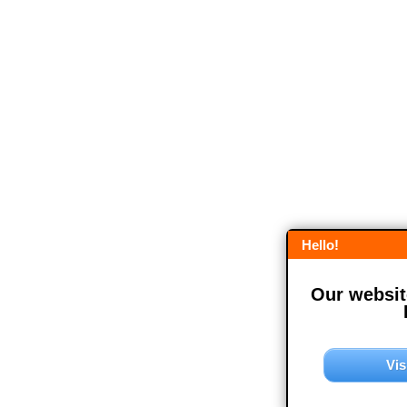
Hello!
Our website
Vis