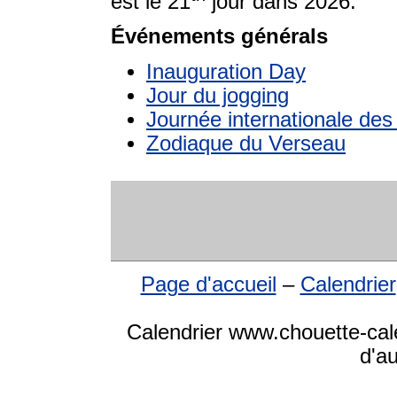
est le 21
jour dans 2026.
Événements générals
Inauguration Day
Jour du jogging
Journée internationale des 
Zodiaque du Verseau
Page d'accueil
–
Calendrier
Calendrier www.chouette-cale
d'a