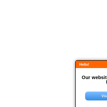
Hello!
Our website
Vis