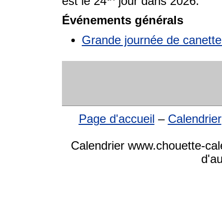
est le 24
jour dans 2026.
Événements générals
Grande journée de canette
Page d'accueil
–
Calendrier
Calendrier www.chouette-cale
d'a