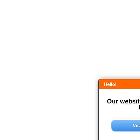
Hello!
Our website
Vis