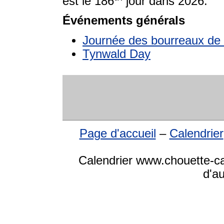
est le 186
jour dans 2026.
Événements générals
Journée des bourreaux de t
Tynwald Day
Page d'accueil
–
Calendrier
Calendrier www.chouette-cal
d'a