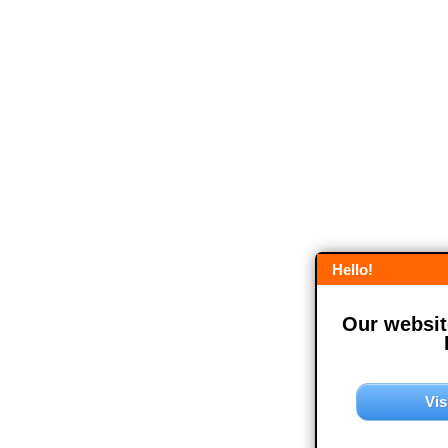
Hello!
Our website
Vis