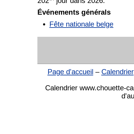
202
jour dans 2026.
Événements générals
Fête nationale belge
Page d'accueil
–
Calendrier
Calendrier www.chouette-cale
d'a