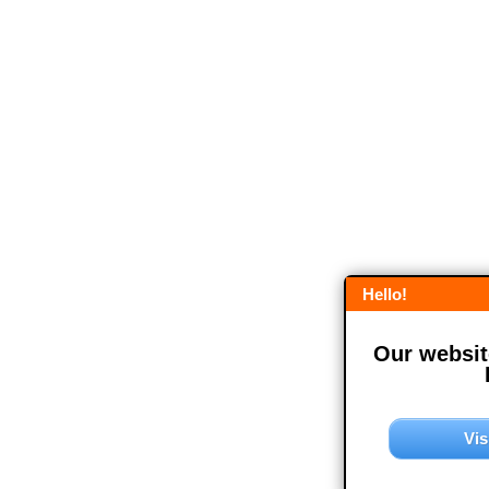
Hello!
Our website
Vis