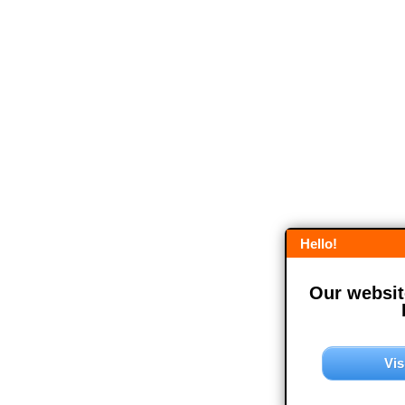
Hello!
Our website
Vis