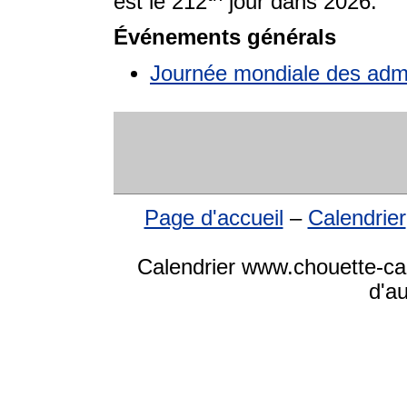
est le 212
jour dans 2026.
Événements générals
Journée mondiale des admi
Page d'accueil
–
Calendrier
Calendrier www.chouette-cale
d'a