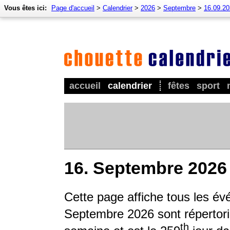
Vous êtes ici:
Page d'accueil
>
Calendrier
>
2026
>
Septembre
>
16.09.2
accueil
calendrier
fêtes
sport
16. Septembre 2026
Cette page affiche tous les é
Septembre 2026 sont répertorié
th