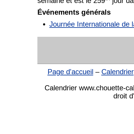
semaine et est le 259
jour da
Événements générals
Journée Internationale de 
Page d'accueil
–
Calendrier
Calendrier www.chouette-ca
droit 