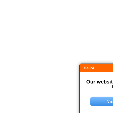
Hello!
Our website
Vis