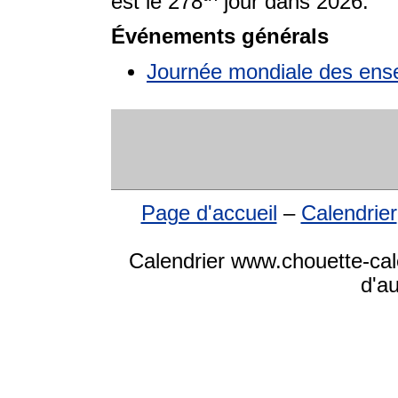
est le 278
jour dans 2026.
Événements générals
Journée mondiale des ens
Page d'accueil
–
Calendrier
Calendrier www.chouette-cale
d'a