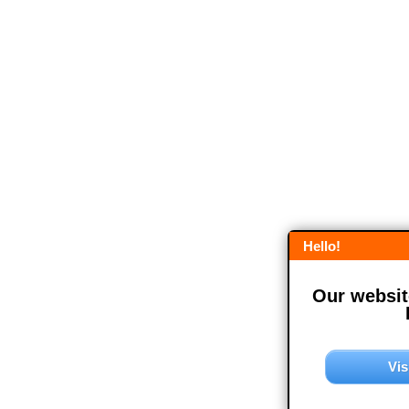
Hello!
Our website
Vis