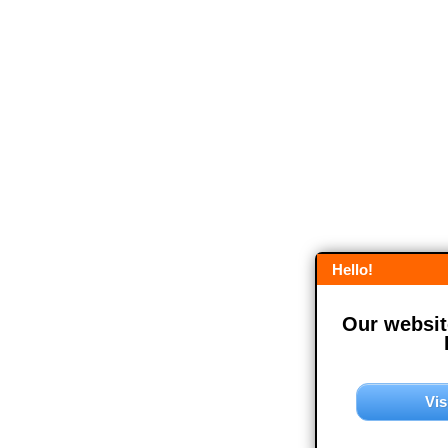
Hello!
Our website
Vis