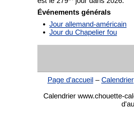
est le 279
jour dans 2026.
Événements générals
Jour allemand-américain
Jour du Chapelier fou
Page d'accueil
–
Calendrier
Calendrier www.chouette-cale
d'a