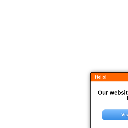
Hello!
Our website
Vis