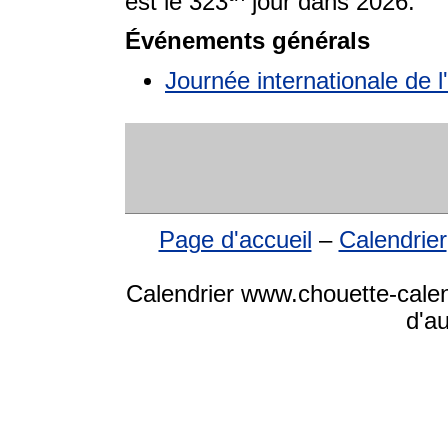
est le 323
jour dans 2026.
Événements générals
Journée internationale de
Page d'accueil
–
Calendrier
Calendrier www.chouette-calen
d'a