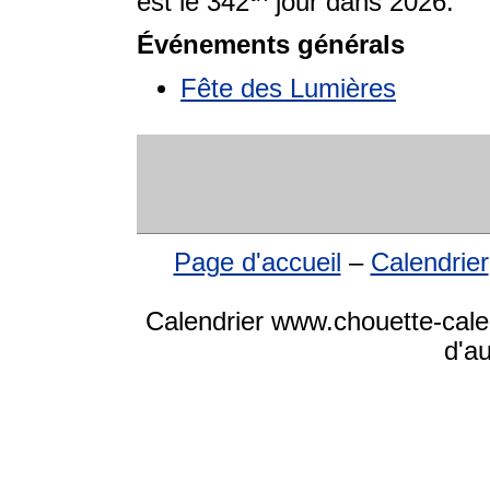
est le 342
jour dans 2026.
Événements générals
Fête des Lumières
Page d'accueil
–
Calendrier
Calendrier www.chouette-cale
d'a