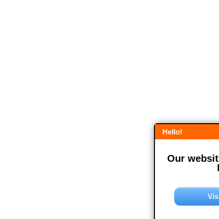
Hello!
Our website
Vis