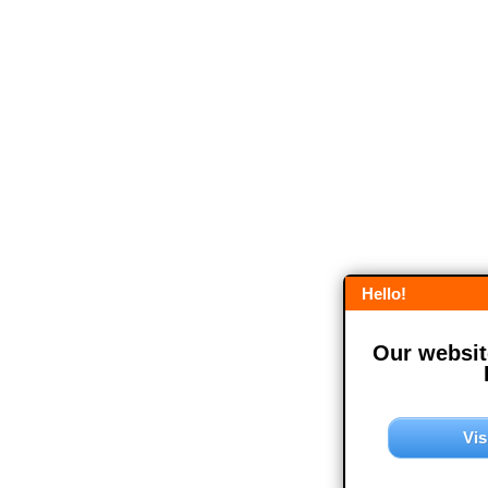
Hello!
Our website
Vis