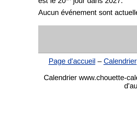
est le 20
jour dans 2027.
Aucun événement sont actuelle
Page d'accueil
–
Calendrier
Calendrier www.chouette-cale
d'a