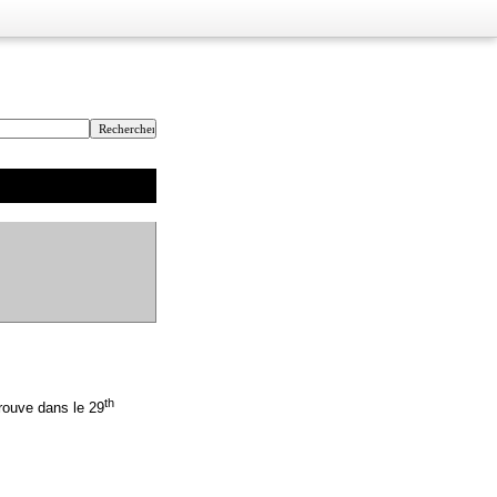
th
trouve dans le 29