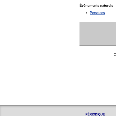
Événements naturels
Perséides
C
PÉRIODIQUE