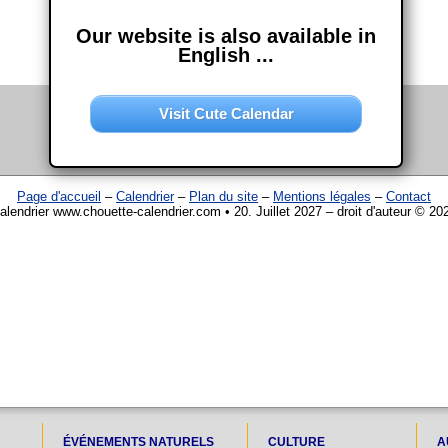
Our website is also available in
English ...
Visit Cute Calendar
Page d'accueil
–
Calendrier
–
Plan du site
–
Mentions légales
–
Contact
alendrier www.chouette-calendrier.com • 20. Juillet 2027 – droit d'auteur © 20
ÉVÉNEMENTS NATURELS
CULTURE
A