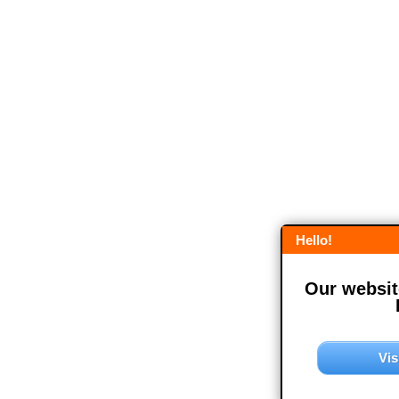
Hello!
Our website
Vis