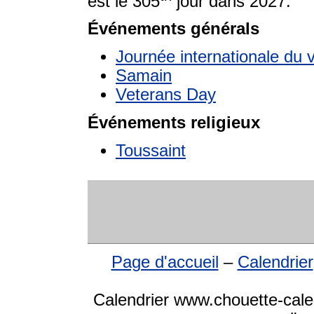
est le 305
jour dans 2027.
Événements générals
Journée internationale du 
Samain
Veterans Day
Événements religieux
Toussaint
Page d'accueil
–
Calendrier
Calendrier www.chouette-cale