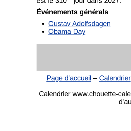
est le 310
jour dans 2027.
Événements générals
Gustav Adolfsdagen
Obama Day
Page d'accueil
–
Calendrier
Calendrier www.chouette-cale
d'a