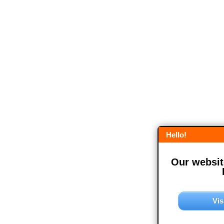
Hello!
Our website
Vis