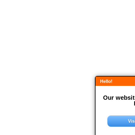
Hello!
Our website
Vis