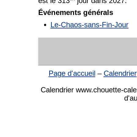
est le 313
jour dans 2027.
Événements générals
Le-Chaos-sans-Fin-Jour
Page d'accueil
–
Calendrier
Calendrier www.chouette-cale
d'a