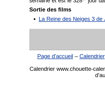
semaine et est le 328
jour da
Sortie des films
La Reine des Neiges 3 de 
Page d'accueil
–
Calendrier
Calendrier www.chouette-calen
d'a