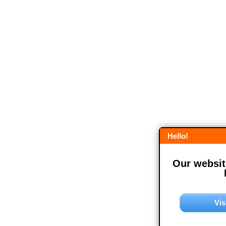
Hello!
Our website
Vis