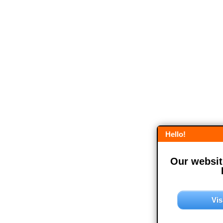
Hello!
Our website
Vis