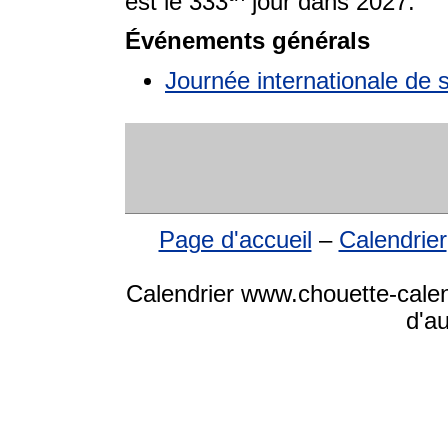
est le 333
jour dans 2027.
Événements générals
Journée internationale de s
Page d'accueil
–
Calendrier
Calendrier www.chouette-calen
d'a