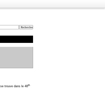
th
 se trouve dans le 48