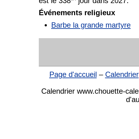
est le 338
jour dans 2027.
Événements religieux
Barbe la grande martyre
Page d'accueil
–
Calendrier
Calendrier www.chouette-cale
d'a