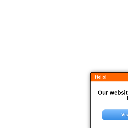
Hello!
Our website
Vis