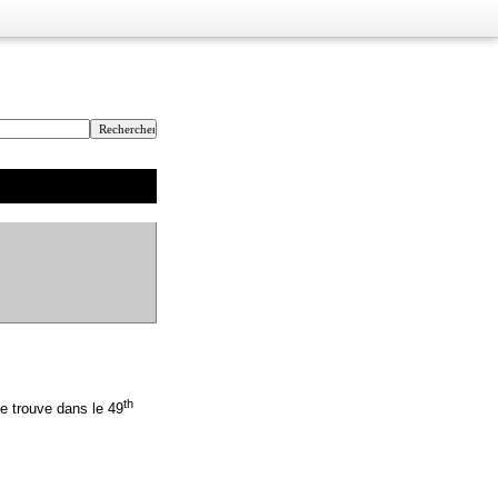
th
e trouve dans le 49