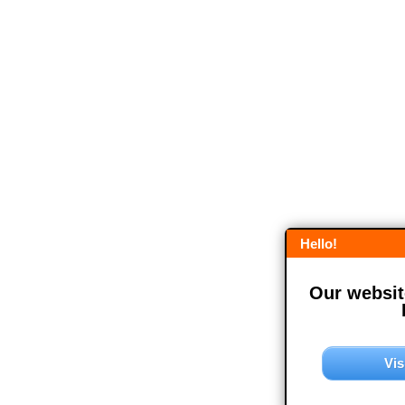
Hello!
Our website
Vis