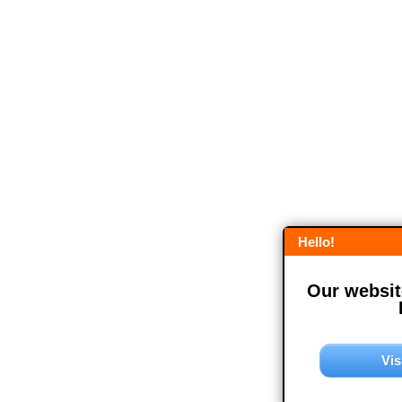
Hello!
Our website
Vis