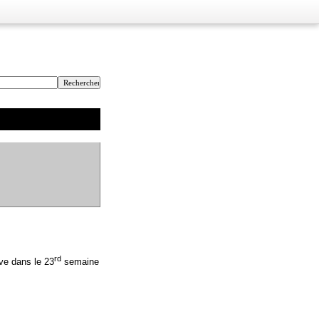
rd
uve dans le 23
semaine