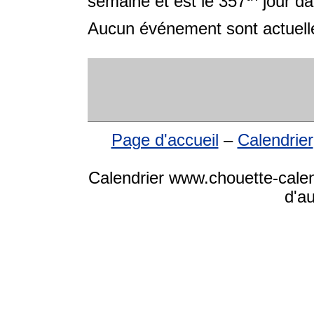
semaine et est le 357
jour da
Aucun événement sont actuelle
Page d'accueil
–
Calendrier
Calendrier www.chouette-calen
d'a