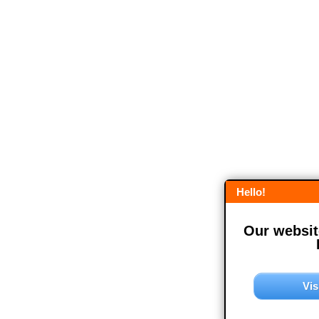
Hello!
Our website
Vis