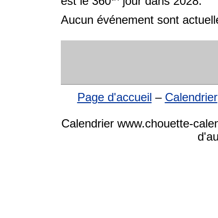
est le 360
jour dans 2028.
Aucun événement sont actuelle
Page d'accueil
–
Calendrier
Calendrier www.chouette-calen
d'a