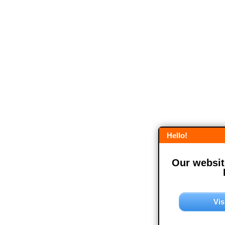
Hello!
Our website
Vis